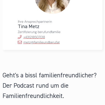
Ihre Ansprechpartnerin
Tina Metz
Zertifizierung berufundfamilie
+431218507018
metz@familieundberuf.at
Geht's a bissl familienfreundlicher?
Der Podcast rund um die
Familienfreundlichkeit.