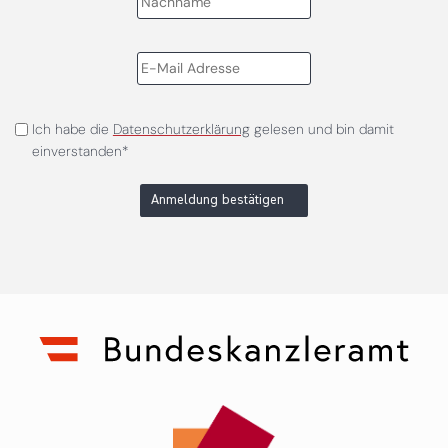
Ich habe die
Datenschutzerklärung
gelesen und bin damit
einverstanden*
Anmeldung bestätigen