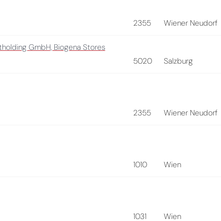
2355
Wiener Neudorf
holding GmbH, Biogena Stores
5020
Salzburg
2355
Wiener Neudorf
1010
Wien
1031
Wien