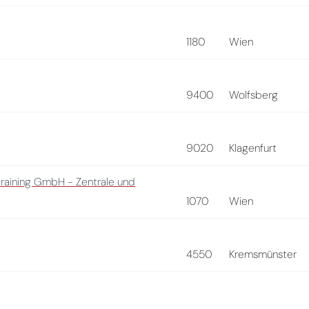
1180
Wien
9400
Wolfsberg
9020
Klagenfurt
training GmbH - Zentrale und
1070
Wien
4550
Kremsmünster