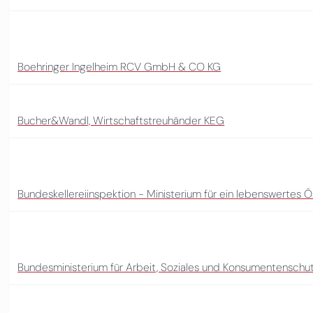
Boehringer Ingelheim RCV GmbH & CO KG
Bucher&Wandl, Wirtschaftstreuhänder KEG
Bundeskellereiinspektion - Ministerium für ein lebenswertes Ö
Bundesministerium für Arbeit, Soziales und Konsumentenschu