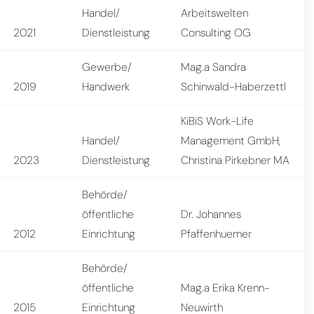
Handel/
Arbeitswelten
2021
Dienstleistung
Consulting OG
Gewerbe/
Mag.a Sandra
2019
Handwerk
Schinwald-Haberzettl
KiBiS Work-Life
Handel/
Management GmbH,
2023
Dienstleistung
Christina Pirkebner MA
Behörde/
öffentliche
Dr. Johannes
2012
Einrichtung
Pfaffenhuemer
Behörde/
öffentliche
Mag.a Erika Krenn-
2015
Einrichtung
Neuwirth