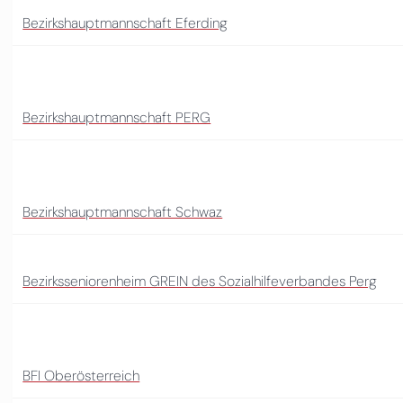
Bezirkshauptmannschaft Eferding
Bezirkshauptmannschaft PERG
Bezirkshauptmannschaft Schwaz
Bezirksseniorenheim GREIN des Sozialhilfeverbandes Perg
BFI Oberösterreich