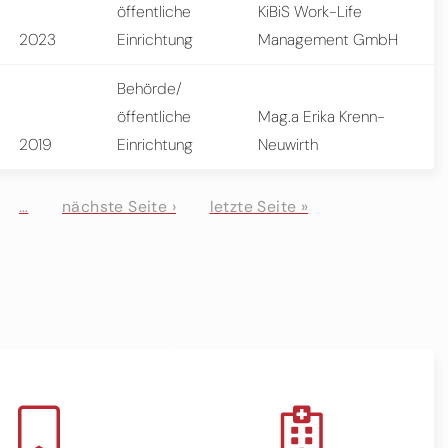
öffentliche
KiBiS Work-Life
2023
Einrichtung
Management GmbH
Behörde/
öffentliche
Mag.a Erika Krenn-
2019
Einrichtung
Neuwirth
…
nächste Seite ›
letzte Seite »