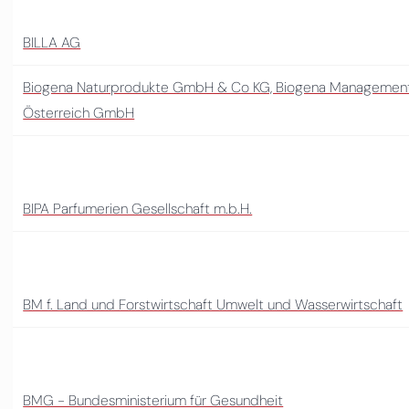
BILLA AG
Biogena Naturprodukte GmbH & Co KG, Biogena Management
Österreich GmbH
BIPA Parfumerien Gesellschaft m.b.H.
BM f. Land und Forstwirtschaft Umwelt und Wasserwirtschaft
BMG - Bundesministerium für Gesundheit