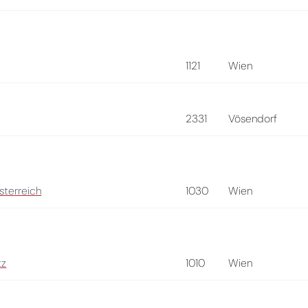
1121
Wien
2331
Vösendorf
sterreich
1030
Wien
tz
1010
Wien