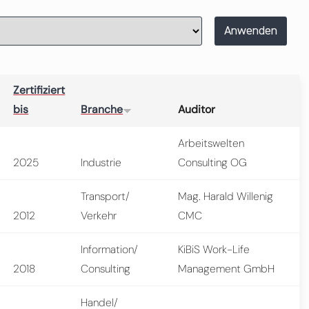
Anwenden
Zertifiziert
bis
Branche
Auditor
Arbeitswelten
2025
Industrie
Consulting OG
Transport/
Mag. Harald Willenig
2012
Verkehr
CMC
Information/
KiBiS Work-Life
2018
Consulting
Management GmbH
Handel/