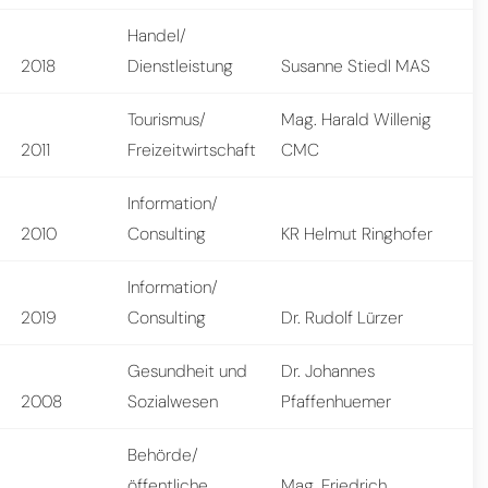
Handel/
2018
Dienstleistung
Susanne Stiedl MAS
Tourismus/
Mag. Harald Willenig
2011
Freizeitwirtschaft
CMC
Information/
2010
Consulting
KR Helmut Ringhofer
Information/
2019
Consulting
Dr. Rudolf Lürzer
Gesundheit und
Dr. Johannes
2008
Sozialwesen
Pfaffenhuemer
Behörde/
öffentliche
Mag. Friedrich