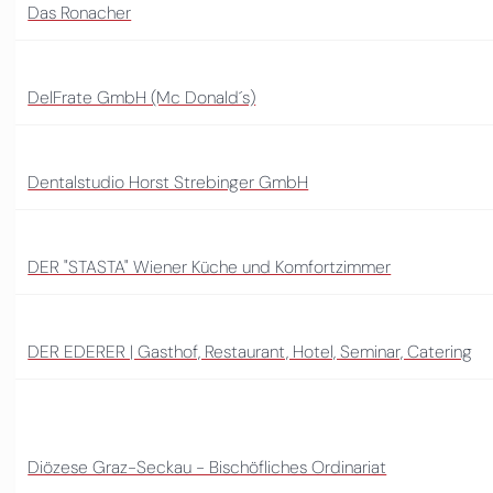
Das Ronacher
DelFrate GmbH (Mc Donald´s)
Dentalstudio Horst Strebinger GmbH
DER "STASTA" Wiener Küche und Komfortzimmer
DER EDERER | Gasthof, Restaurant, Hotel, Seminar, Catering
Diözese Graz-Seckau - Bischöfliches Ordinariat