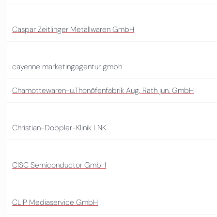
Caspar Zeitlinger Metallwaren GmbH
cayenne marketingagentur gmbh
Chamottewaren-u.Thonöfenfabrik Aug. Rath jun. GmbH
Christian-Doppler-Klinik LNK
CISC Semiconductor GmbH
CLIP Mediaservice GmbH