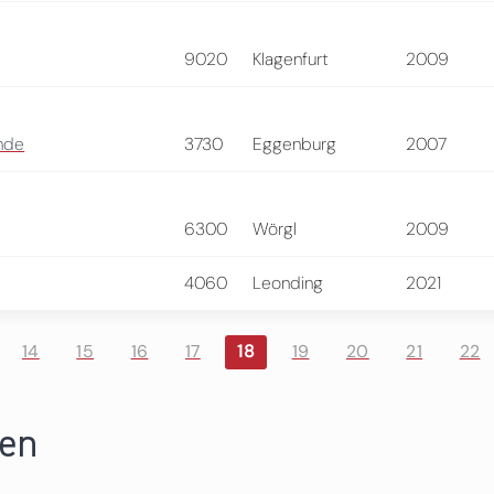
9020
Klagenfurt
2009
unde
3730
Eggenburg
2007
6300
Wörgl
2009
4060
Leonding
2021
14
15
16
17
18
19
20
21
22
ren