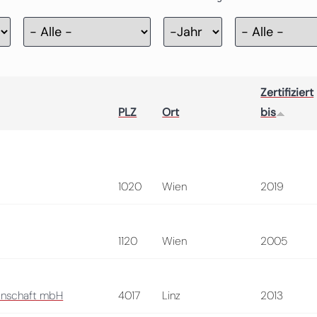
Zertifizierung
Jahr
Zertifiziert
PLZ
Ort
bis
1020
Wien
2019
1120
Wien
2005
senschaft mbH
4017
Linz
2013