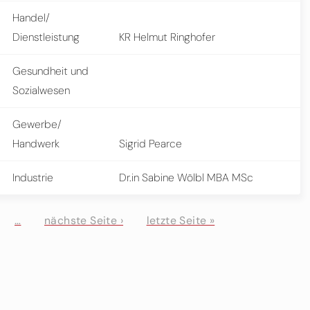
Handel/
Dienstleistung
KR Helmut Ringhofer
Gesundheit und
Sozialwesen
Gewerbe/
Handwerk
Sigrid Pearce
Industrie
Dr.in Sabine Wölbl MBA MSc
…
nächste Seite ›
letzte Seite »