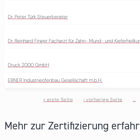
Dr. Peter Türk Steuerberater
Dr. Reinhard Finger Facharzt für Zahn- Mund- und Kieferheilk
Druck 2000 GmbH
EBNER Industrieofenbau Gesellschaft m.b.H.
« erste Seite
‹ vorherige Seite
…
Seiten
Mehr zur Zertifizierung erfah