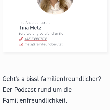
Ihre Ansprechpartnerin
Tina Metz
Zertifizierung berufundfamilie
+431218507018
metz@familieundberuf.at
Geht's a bissl familienfreundlicher?
Der Podcast rund um die
Familienfreundlichkeit.