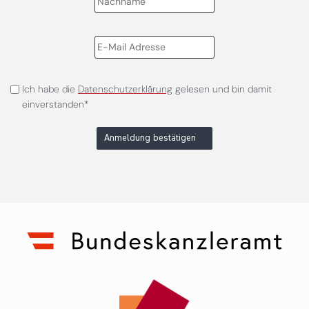
Ich habe die
Datenschutzerklärung
gelesen und bin damit
einverstanden*
Anmeldung bestätigen