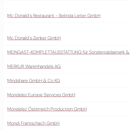
Mc Donald´s Restaurant - Belinda Leiter GmbH
Mc Donald´s Zenker GmbH
MEINGAST-KOMPLETTAUSSTATTUNG für Sonderpädagogik & 
MERKUR Warenhandels AG
Mindshare GmbH & Co KG
Mondelez Europe Services GmbH
Mondelez Österreich Production GmbH
Mondi Frantschach GmbH