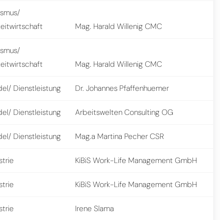
ismus/
zeitwirtschaft
Mag. Harald Willenig CMC
ismus/
zeitwirtschaft
Mag. Harald Willenig CMC
el/ Dienstleistung
Dr. Johannes Pfaffenhuemer
el/ Dienstleistung
Arbeitswelten Consulting OG
el/ Dienstleistung
Mag.a Martina Pecher CSR
strie
KiBiS Work-Life Management GmbH
strie
KiBiS Work-Life Management GmbH
strie
Irene Slama