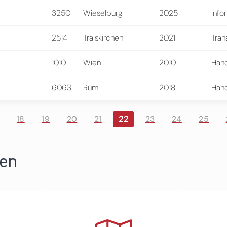
3250
Wieselburg
2025
Info
2514
Traiskirchen
2021
Tran
1010
Wien
2010
Hand
6063
Rum
2018
Hand
18
19
20
21
22
23
24
25
ren