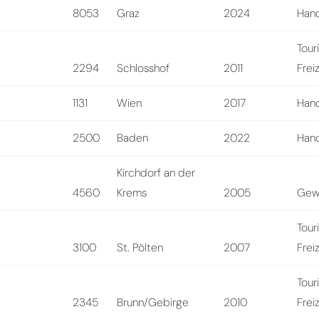
8053
Graz
2024
Hand
Tour
2294
Schlosshof
2011
Frei
1131
Wien
2017
Hand
2500
Baden
2022
Hand
Kirchdorf an der
4560
Krems
2005
Gew
Tour
3100
St. Pölten
2007
Frei
Tour
2345
Brunn/Gebirge
2010
Frei