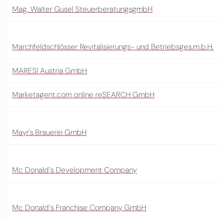
Mag. Walter Gusel SteuerberatungsgmbH
Marchfeldschlösser Revitalisierungs- und Betriebsges.m.b.H.
MARESI Austria GmbH
Marketagent.com online reSEARCH GmbH
Mayr's Brauerei GmbH
Mc Donald´s Development Company
Mc Donald´s Franchise Company GmbH