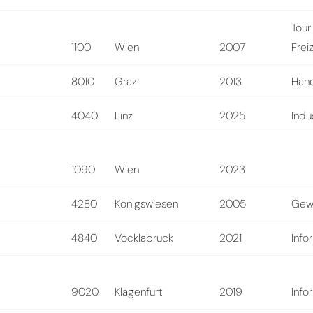
Tour
1100
Wien
2007
Frei
8010
Graz
2013
Hand
4040
Linz
2025
Indu
1090
Wien
2023
4280
Königswiesen
2005
Gew
4840
Vöcklabruck
2021
Info
9020
Klagenfurt
2019
Info