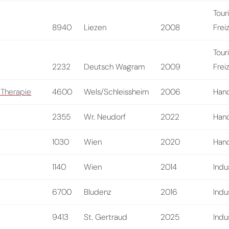
Tour
8940
Liezen
2008
Frei
Tour
2232
Deutsch Wagram
2009
Frei
Therapie
4600
Wels/Schleissheim
2006
Hand
2355
Wr. Neudorf
2022
Hand
1030
Wien
2020
Hand
1140
Wien
2014
Indu
6700
Bludenz
2016
Indu
9413
St. Gertraud
2025
Indu