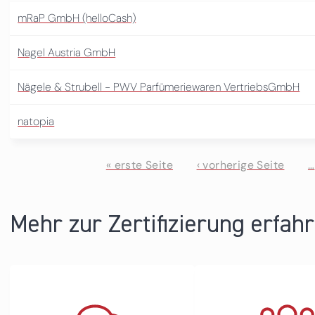
mRaP GmbH (helloCash)
Nagel Austria GmbH
Nägele & Strubell - PWV Parfümeriewaren VertriebsGmbH
natopia
« erste Seite
‹ vorherige Seite
…
Seiten
Mehr zur Zertifizierung erfah