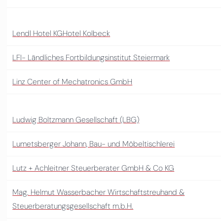
Lendl Hotel KGHotel Kolbeck
LFI- Ländliches Fortbildungsinstitut Steiermark
Linz Center of Mechatronics GmbH
Ludwig Boltzmann Gesellschaft (LBG)
Lumetsberger Johann, Bau- und Möbeltischlerei
Lutz + Achleitner Steuerberater GmbH & Co KG
Mag. Helmut Wasserbacher Wirtschaftstreuhand &
Steuerberatungsgesellschaft m.b.H.