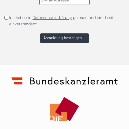
Ich habe die
Datenschutzerklärung
gelesen und bin damit
einverstanden*
Anmeldung bestätigen