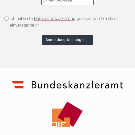
Ich habe die
Datenschutzerklärung
gelesen und bin damit
einverstanden*
Anmeldung bestätigen