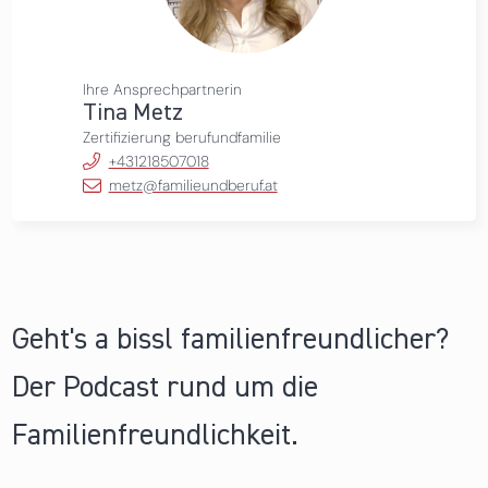
Ihre Ansprechpartnerin
Tina Metz
Zertifizierung berufundfamilie
+431218507018
metz@familieundberuf.at
Geht's a bissl familienfreundlicher?
Der Podcast rund um die
Familienfreundlichkeit.