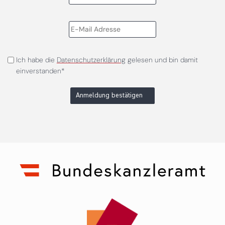
Ich habe die
Datenschutzerklärung
gelesen und bin damit
einverstanden*
Anmeldung bestätigen