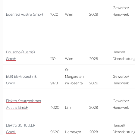
Gewerbe/
Edenred Austria GmbH
1020
Wien
2029
Handwerk
Eduscho (Austria)
Handel/
GmbH
1110
Wien
2028
Dienstleistun
St.
EGR Elektrotechnik
Margareten
Gewerbe/
GmbH
9173
im Rosental
2029
Handwerk
Elektro Kreutzpointner
Gewerbe/
Austria GmbH
4020
Linz
2028
Handwerk
Elektro SCHULLER
Handel/
GmbH
9620
Hermagor
2028
Dienstleistun