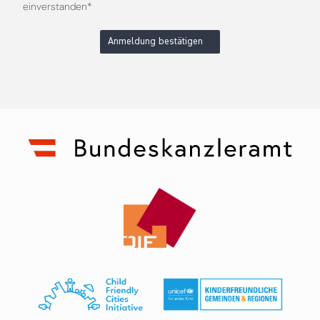
einverstanden*
Anmeldung bestätigen