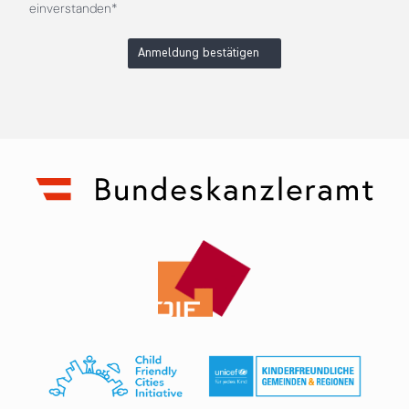
einverstanden*
Anmeldung bestätigen