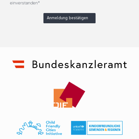
einverstanden*
Anmeldung bestätigen