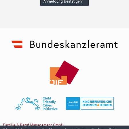
Anmeldung bestätigen
Familie & Beruf Management GmbH