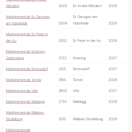
Wördern
3423
St. Andrä-Wördern
2029
Marktgemeinde St. Georgen
St. Georgen am
am Ybbsfelde
3304
Ybbsfelde
2026
Marktgemeinde St. Peter in
der Au
3352
St. Peter in der Au
2026
Marktgemeinde Straning-
Grafenberg
3722
Straning
2027
Marktgemeinde Stronsdorf
2153
Stronsdorf
2027
Marktgemeinde Türnitz
3184
Türnitz
2028
Marktgemeinde Vitis
3902
Vitis
2027
Marktgemeinde Waldegg
2754
Waldegg
2028
Marktgemeinde Wallsee-
Sindelburg
3313
Wallsee-Sindelburg
2028
Marktgemeinde