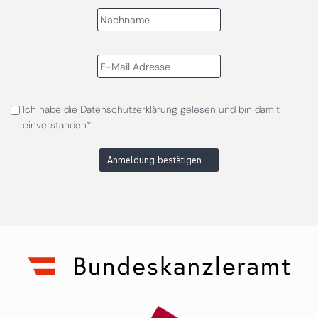
Ich habe die
Datenschutzerklärung
gelesen und bin damit
einverstanden*
Anmeldung bestätigen