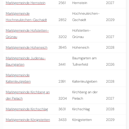
Marktgemeinde Hernstein
2561
Hernstein
2027
Marktgemeinde
Hochneukirchen-
Hochneukirchen-Gschaidt
2852
Gschaidt
2029
Marktgemeinde Hofstetten-
Hofstetten-
Grünau
3202
Grünau
2027
Marktgemeinde Hoheneich
3945
Hoheneich
2028
Marktgemeinde Judenau-
Baumgarten am
Baumgarten
3441
Tullnerfeld
2026
Marktgemeinde
Kaltenleutgeben
2391
Kaltenleutgeben
2028
Marktgemeinde Kirchberg an
Kirchberg an der
der Pielach
3204
Pielach
2027
Marktgemeinde Kirchschlag
3631
Kirchschlag
2028
Marktgemeinde Königstetten
3433
Königstetten
2029