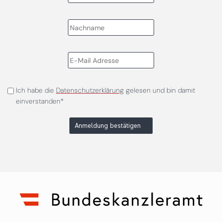
Ich habe die
Datenschutzerklärung
gelesen und bin damit
einverstanden*
Anmeldung bestätigen