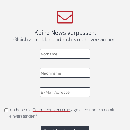
Keine News verpassen.
Gleich anmelden und nichts mehr versäumen.
Ich habe die
Datenschutzerklärung
gelesen und bin damit
einverstanden*