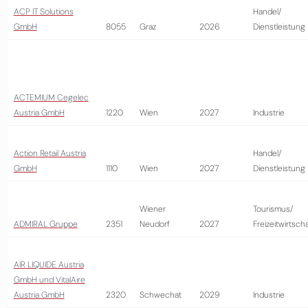
ACP IT Solutions
Handel/
GmbH
8055
Graz
2026
Dienstleistung
ACTEMIUM Cegelec
Austria GmbH
1220
Wien
2027
Industrie
Action Retail Austria
Handel/
GmbH
1110
Wien
2027
Dienstleistung
Wiener
Tourismus/
ADMIRAL Gruppe
2351
Neudorf
2027
Freizeitwirtscha
AIR LIQUIDE Austria
GmbH und VitalAire
Austria GmbH
2320
Schwechat
2029
Industrie