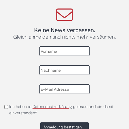
Keine News verpassen.
Gleich anmelden und nichts mehr versäumen.
Ich habe die
Datenschutzerklärung
gelesen und bin damit
einverstanden*
Anmeldung bestätigen