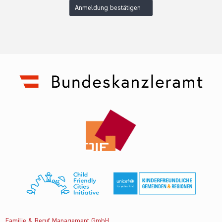
Anmeldung bestätigen
Familie & Beruf Management GmbH