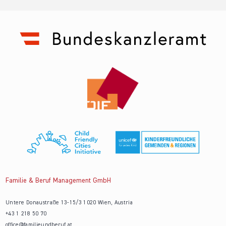
Familie & Beruf Management GmbH
Untere Donaustraße 13-15/3 1020 Wien, Austria
+43 1 218 50 70
office@familieundberuf.at