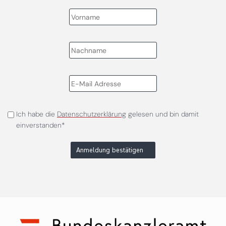
Ich habe die
Datenschutzerklärung
gelesen und bin damit
einverstanden*
Anmeldung bestätigen