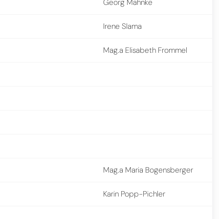
Georg Mahnke
Irene Slama
Mag.a Elisabeth Frommel
Mag.a Maria Bogensberger
Karin Popp-Pichler