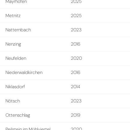
Mayrhofen
2025
Metnitz
2025
Natternbach
2023
Nenzing
2016
Neufelden
2020
Niederwaldkirchen
2016
Niklasdorf
2014
Nötsch
2023
Ottenschlag
2019
Peilstein im Mühlviertel
2020