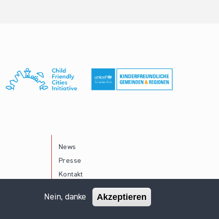
News
Presse
Kontakt
Akzeptieren
Nein, danke
Impressum
Datenschutz