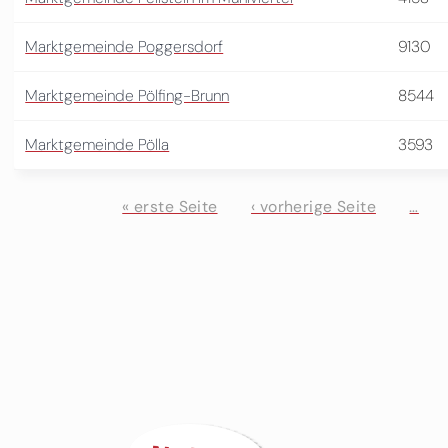
Marktgemeinde Poggersdorf
9130
Marktgemeinde Pölfing-Brunn
8544
Marktgemeinde Pölla
3593
« erste Seite
‹ vorherige Seite
…
Seiten