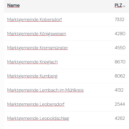
Name
PLZ
Marktgemeinde Kobersdorf
7332
Marktgemeinde Königswiesen
4280
Marktgemeinde Kremsmünster
4550
Marktgemeinde Krieglach
8670
Marktgemeinde Kumberg
8062
Marktgemeinde Lembach im Mühlkreis
4132
Marktgemeinde Leobersdorf
2544
Marktgemeinde Leopoldschlag
4262