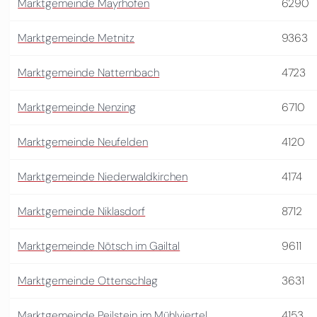
Marktgemeinde Mayrhofen
6290
Marktgemeinde Metnitz
9363
Marktgemeinde Natternbach
4723
Marktgemeinde Nenzing
6710
Marktgemeinde Neufelden
4120
Marktgemeinde Niederwaldkirchen
4174
Marktgemeinde Niklasdorf
8712
Marktgemeinde Nötsch im Gailtal
9611
Marktgemeinde Ottenschlag
3631
Marktgemeinde Peilstein im Mühlviertel
4153