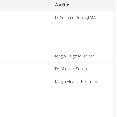
Auditor
DI Gerhard Schlögl MA
Mag.a Helga M. Kainer
Dr. Michael Schaller
Mag.a Elisabeth Frommel