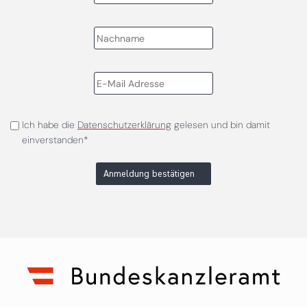
Ich habe die
Datenschutzerklärung
gelesen und bin damit
einverstanden*
Anmeldung bestätigen