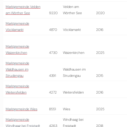
Marktgemeinde Velden
Velden am
am Wörther See
9220
Wörther See
2020
Marktgemeinde
Vöcklamarkt
4870
Vöcklamarkt
2016
Marktgemeinde
Waizenkirchen
4730
Waizenkirchen
2025
Marktgemeinde
Waldhausen im
Waldhausen im
Strudengau
4391
Strudengau
2015
Marktgemeinde
Weitersfelden
4272
Weitersfelden
2016
Marktgemeinde Wies
8551
Wies
2025
Marktgemeinde
Windhaag bei
Windhaag bei Freistadt
4263
Freistadt
2018