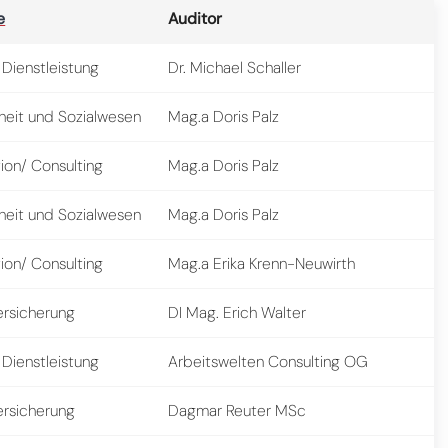
e
Auditor
 Dienstleistung
Dr. Michael Schaller
eit und Sozialwesen
Mag.a Doris Palz
ion/ Consulting
Mag.a Doris Palz
eit und Sozialwesen
Mag.a Doris Palz
ion/ Consulting
Mag.a Erika Krenn-Neuwirth
ersicherung
DI Mag. Erich Walter
 Dienstleistung
Arbeitswelten Consulting OG
ersicherung
Dagmar Reuter MSc