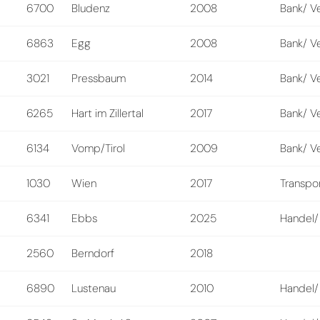
6700
Bludenz
2008
Bank/ V
6863
Egg
2008
Bank/ V
3021
Pressbaum
2014
Bank/ V
6265
Hart im Zillertal
2017
Bank/ V
6134
Vomp/Tirol
2009
Bank/ V
1030
Wien
2017
Transpo
6341
Ebbs
2025
Handel/
2560
Berndorf
2018
6890
Lustenau
2010
Handel/