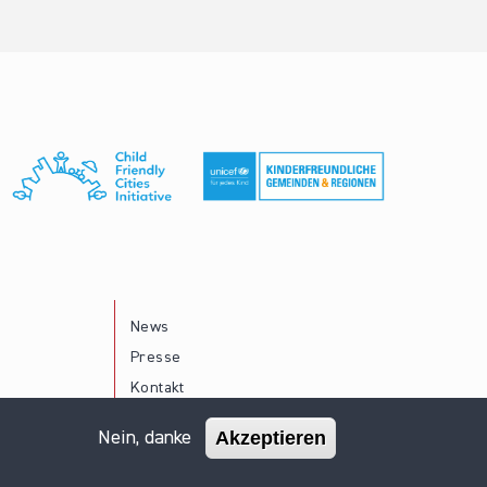
News
Presse
Kontakt
Akzeptieren
Nein, danke
Impressum
Datenschutz