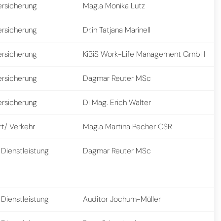
ersicherung
Mag.a Monika Lutz
ersicherung
Dr.in Tatjana Marinell
ersicherung
KiBiS Work-Life Management GmbH
ersicherung
Dagmar Reuter MSc
ersicherung
DI Mag. Erich Walter
rt/ Verkehr
Mag.a Martina Pecher CSR
 Dienstleistung
Dagmar Reuter MSc
 Dienstleistung
Auditor Jochum-Müller