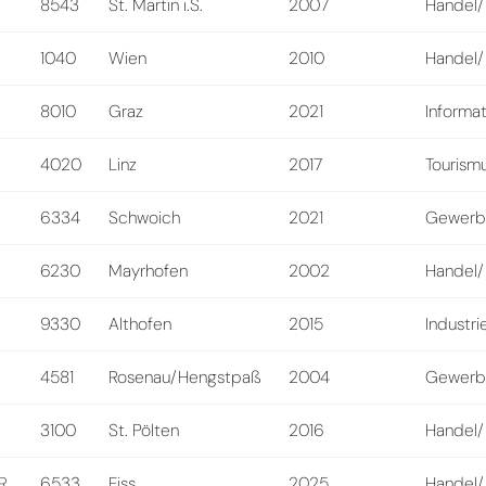
8543
St. Martin i.S.
2007
Handel/
1040
Wien
2010
Handel/
8010
Graz
2021
Informat
4020
Linz
2017
Tourismu
6334
Schwoich
2021
Gewerb
6230
Mayrhofen
2002
Handel/
9330
Althofen
2015
Industri
4581
Rosenau/Hengstpaß
2004
Gewerb
3100
St. Pölten
2016
Handel/
R
6533
Fiss
2025
Handel/