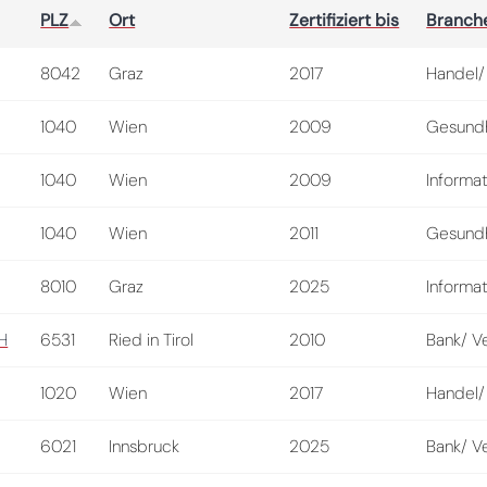
PLZ
Ort
Zertifiziert bis
Branch
8042
Graz
2017
Handel/
1040
Wien
2009
Gesundh
1040
Wien
2009
Informat
1040
Wien
2011
Gesundh
8010
Graz
2025
Informat
H
6531
Ried in Tirol
2010
Bank/ V
1020
Wien
2017
Handel/
6021
Innsbruck
2025
Bank/ V