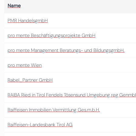
Name
PMR HandelsgmbH
pro mente Beschäftigungsprojekte GmbH
pro mente Management Beratungs- und BildungsgmbH.
pro mente Wien
Rabel_Partner GmbH
RAIBA Ried in Tirol Fendels Tösensund Umgebung reg Genmb
Raiffeisen Immobilien Vermittlung Ges.m.b.H.
Raiffeisen-Landesbank Tirol AG