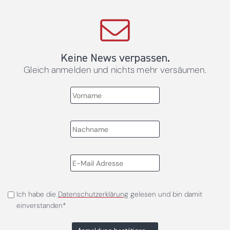
Keine News verpassen.
Gleich anmelden und nichts mehr versäumen.
Ich habe die
Datenschutzerklärung
gelesen und bin damit
einverstanden*