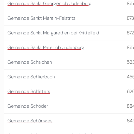
Gemeinde Sankt Georgen ob Judenburg
87
Gemeinde Sankt Marein-Feistritz
87
Gemeinde Sankt Margarethen bei Knittelfeld
87
Gemeinde Sankt Peter ob Judenburg
87
Gemeinde Schalchen
523
Gemeinde Schlierbach
45
Gemeinde Schlitters
62
Gemeinde Schöder
88
Gemeinde Schönwies
64