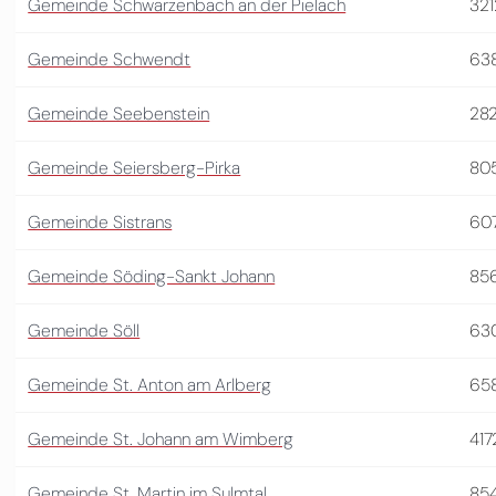
Gemeinde Schwarzenbach an der Pielach
321
Gemeinde Schwendt
63
Gemeinde Seebenstein
28
Gemeinde Seiersberg-Pirka
80
Gemeinde Sistrans
60
Gemeinde Söding-Sankt Johann
85
Gemeinde Söll
63
Gemeinde St. Anton am Arlberg
65
Gemeinde St. Johann am Wimberg
417
Gemeinde St. Martin im Sulmtal
85