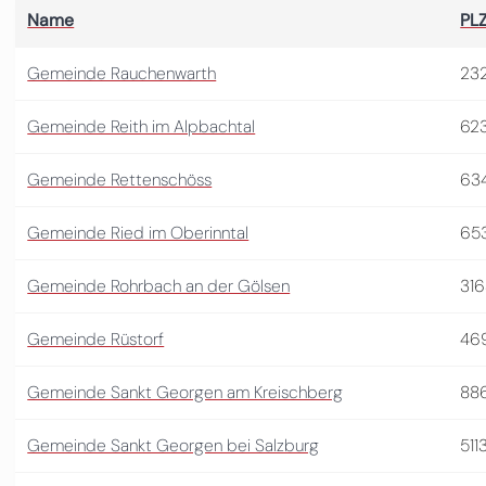
Name
PL
Gemeinde Rauchenwarth
23
Gemeinde Reith im Alpbachtal
62
Gemeinde Rettenschöss
63
Gemeinde Ried im Oberinntal
65
Gemeinde Rohrbach an der Gölsen
31
Gemeinde Rüstorf
46
Gemeinde Sankt Georgen am Kreischberg
88
Gemeinde Sankt Georgen bei Salzburg
511