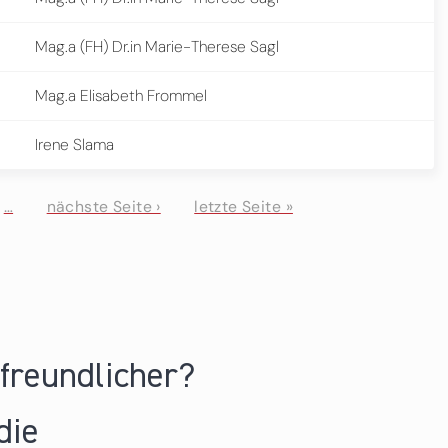
Mag.a (FH) Dr.in Marie-Therese Sagl
Mag.a Elisabeth Frommel
Irene Slama
…
nächste Seite ›
letzte Seite »
nfreundlicher?
die