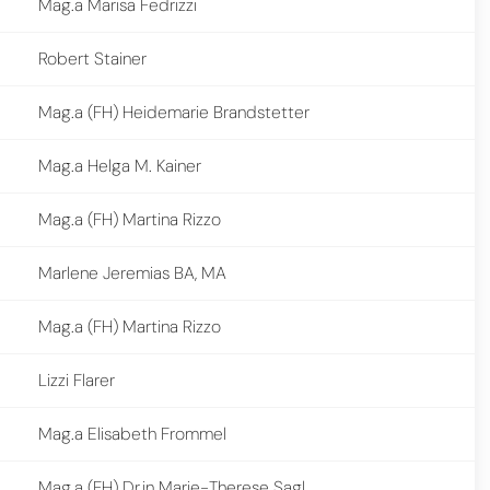
Mag.a Marisa Fedrizzi
Robert Stainer
Mag.a (FH) Heidemarie Brandstetter
Mag.a Helga M. Kainer
Mag.a (FH) Martina Rizzo
Marlene Jeremias BA, MA
Mag.a (FH) Martina Rizzo
Lizzi Flarer
Mag.a Elisabeth Frommel
Mag.a (FH) Dr.in Marie-Therese Sagl