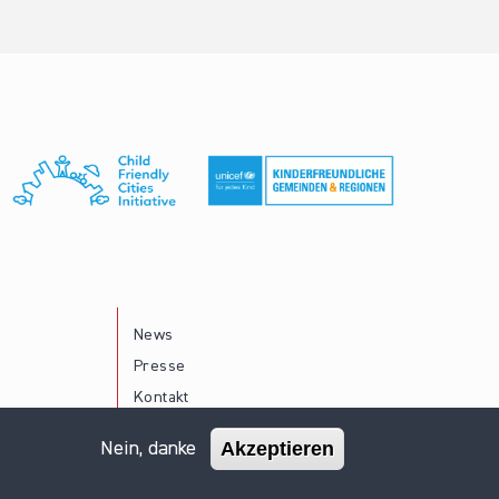
News
Presse
Kontakt
Akzeptieren
Nein, danke
Impressum
Datenschutz