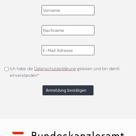
Ich habe die
Datenschutzerklärung
gelesen und bin damit
einverstanden*
Anmeldung bestätigen