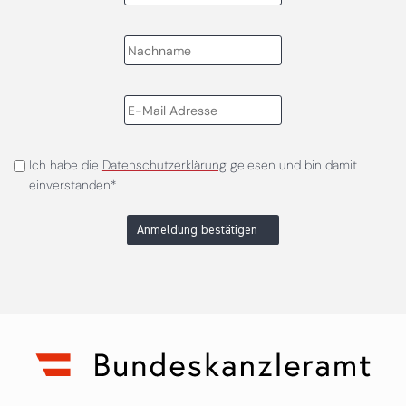
Ich habe die
Datenschutzerklärung
gelesen und bin damit
einverstanden*
Anmeldung bestätigen