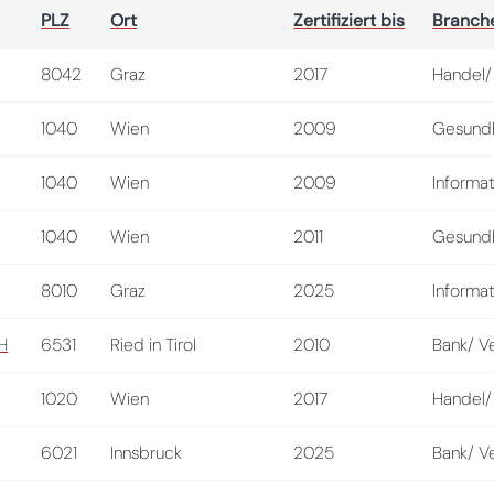
PLZ
Ort
Zertifiziert bis
Branch
8042
Graz
2017
Handel/
1040
Wien
2009
Gesundh
1040
Wien
2009
Informat
1040
Wien
2011
Gesundh
8010
Graz
2025
Informat
H
6531
Ried in Tirol
2010
Bank/ V
1020
Wien
2017
Handel/
6021
Innsbruck
2025
Bank/ V