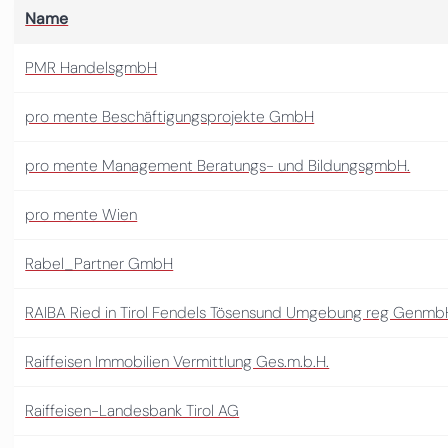
Name
PMR HandelsgmbH
pro mente Beschäftigungsprojekte GmbH
pro mente Management Beratungs- und BildungsgmbH.
pro mente Wien
Rabel_Partner GmbH
RAIBA Ried in Tirol Fendels Tösensund Umgebung reg Genmb
Raiffeisen Immobilien Vermittlung Ges.m.b.H.
Raiffeisen-Landesbank Tirol AG