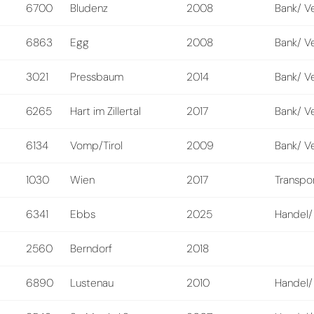
6700
Bludenz
2008
Bank/ V
6863
Egg
2008
Bank/ V
3021
Pressbaum
2014
Bank/ V
6265
Hart im Zillertal
2017
Bank/ V
6134
Vomp/Tirol
2009
Bank/ V
1030
Wien
2017
Transpo
6341
Ebbs
2025
Handel/
2560
Berndorf
2018
6890
Lustenau
2010
Handel/