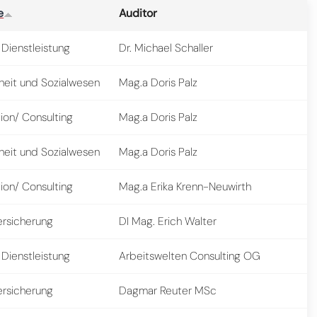
e
Auditor
 Dienstleistung
Dr. Michael Schaller
eit und Sozialwesen
Mag.a Doris Palz
ion/ Consulting
Mag.a Doris Palz
eit und Sozialwesen
Mag.a Doris Palz
ion/ Consulting
Mag.a Erika Krenn-Neuwirth
ersicherung
DI Mag. Erich Walter
 Dienstleistung
Arbeitswelten Consulting OG
ersicherung
Dagmar Reuter MSc