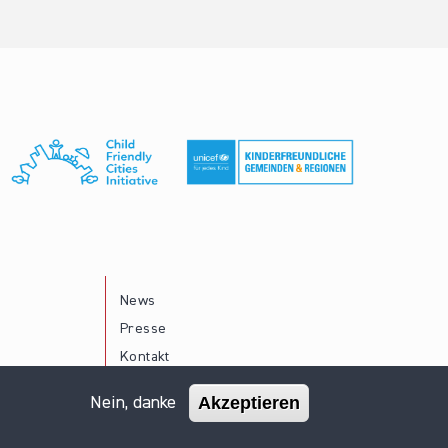
News
Presse
Kontakt
Akzeptieren
Nein, danke
Impressum
Datenschutz