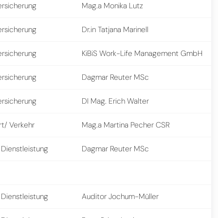
ersicherung
Mag.a Monika Lutz
ersicherung
Dr.in Tatjana Marinell
ersicherung
KiBiS Work-Life Management GmbH
ersicherung
Dagmar Reuter MSc
ersicherung
DI Mag. Erich Walter
rt/ Verkehr
Mag.a Martina Pecher CSR
 Dienstleistung
Dagmar Reuter MSc
 Dienstleistung
Auditor Jochum-Müller