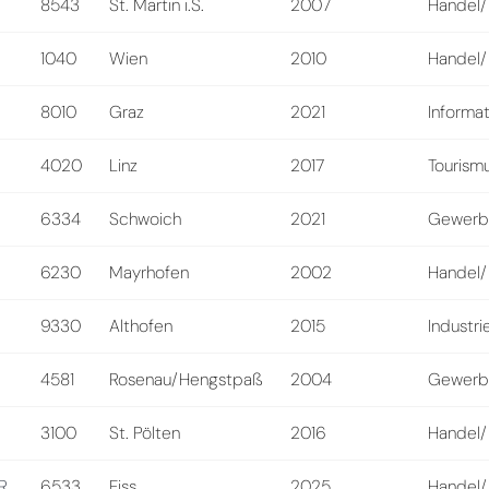
8543
St. Martin i.S.
2007
Handel/
1040
Wien
2010
Handel/
8010
Graz
2021
Informat
4020
Linz
2017
Tourismu
6334
Schwoich
2021
Gewerb
6230
Mayrhofen
2002
Handel/
9330
Althofen
2015
Industri
4581
Rosenau/Hengstpaß
2004
Gewerb
3100
St. Pölten
2016
Handel/
R
6533
Fiss
2025
Handel/