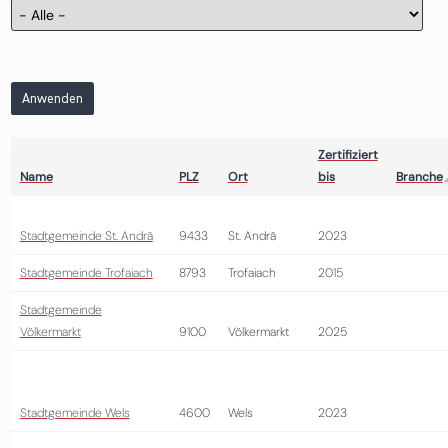
Anwenden
Zertifiziert
Name
PLZ
Ort
bis
Branche
Stadtgemeinde St. Andrä
9433
St. Andrä
2023
Stadtgemeinde Trofaiach
8793
Trofaiach
2015
Stadtgemeinde
Völkermarkt
9100
Völkermarkt
2025
Stadtgemeinde Wels
4600
Wels
2023