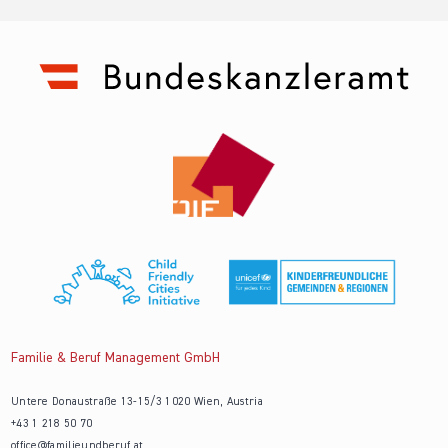
Familie & Beruf Management GmbH
Untere Donaustraße 13-15/3 1020 Wien, Austria
+43 1 218 50 70
office@familieundberuf.at