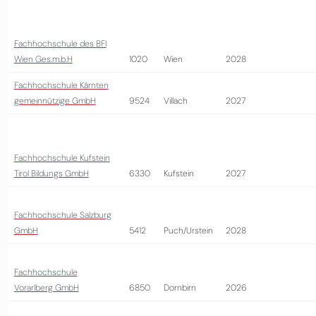
Fachhochschule des BFI
Wien Ges.m.b.H
1020
Wien
2028
Fachhochschule Kärnten
gemeinnützige GmbH
9524
Villach
2027
Fachhochschule Kufstein
Tirol Bildungs GmbH
6330
Kufstein
2027
Fachhochschule Salzburg
GmbH
5412
Puch/Urstein
2028
Fachhochschule
Vorarlberg GmbH
6850
Dornbirn
2026