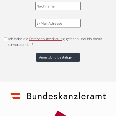
Ich habe die
Datenschutzerklärung
gelesen und bin damit
einverstanden*
Anmeldung bestätigen