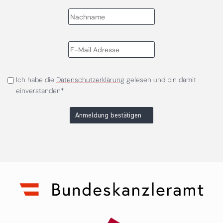
Ich habe die
Datenschutzerklärung
gelesen und bin damit
einverstanden*
Anmeldung bestätigen