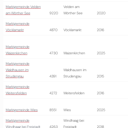
Marktgemeinde Velden
Velden am
am Wörther See
9220
Wörther See
2020
Marktgemeinde
Vöcklamarkt
4870
Vöcklamarkt
2016
Marktgemeinde
Waizenkirchen
4730
Waizenkirchen
2025
Marktgemeinde
Waldhausen im
Waldhausen im
Strudengau
4391
Strudengau
2015
Marktgemeinde
Weitersfelden
4272
Weitersfelden
2016
Marktgemeinde Wies
8551
Wies
2025
Marktgemeinde
Windhaag bei
Windhaag bei Freistadt
4263
Freistadt
2018