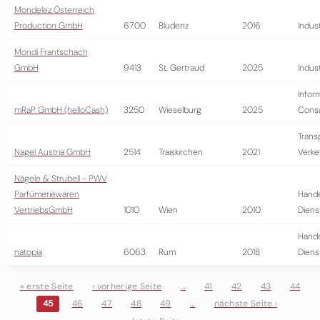
Mondelez Österreich
Production GmbH
6700
Bludenz
2016
Indust
Mondi Frantschach
GmbH
9413
St. Gertraud
2025
Indust
Infor
mRaP GmbH (helloCash)
3250
Wieselburg
2025
Consu
Trans
Nagel Austria GmbH
2514
Traiskirchen
2021
Verke
Nägele & Strubell - PWV
Parfümeriewaren
Hande
VertriebsGmbH
1010
Wien
2010
Diens
Hande
natopia
6063
Rum
2018
Diens
« erste Seite
‹ vorherige Seite
…
41
42
43
44
45
46
47
48
49
…
nächste Seite ›
Seiten