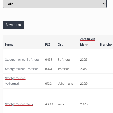
Anwenden
Zertifiziert
Name
PLZ
Ort
bis
Branche
Stadtgemeinde St. Andrä
9433
St. Andrä
2023
Stadtgemeinde Trofaiach
8793
Trofaiach
2015
Stadtgemeinde
Völkermarkt
9100
Völkermarkt
2025
Stadtgemeinde Wels
4600
Wels
2023