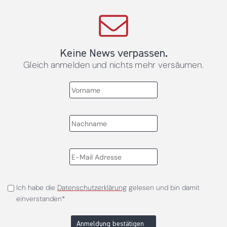
Keine News verpassen.
Gleich anmelden und nichts mehr versäumen.
Ich habe die
Datenschutzerklärung
gelesen und bin damit
einverstanden*
Anmeldung bestätigen