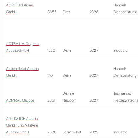
ACP IT Solutions
Handel/
GmbH
8055
Graz
2026
Dienstleistung
ACTEMIUM Cegelec
Austria GmbH
1220
Wien
2027
Industrie
Action Retail Austria
Handel/
GmbH
1110
Wien
2027
Dienstleistung
Wiener
Tourismus/
ADMIRAL Gruppe
2351
Neudorf
2027
Freizeitwirtscha
AIR LIQUIDE Austria
GmbH und VitalAire
Austria GmbH
2320
Schwechat
2029
Industrie