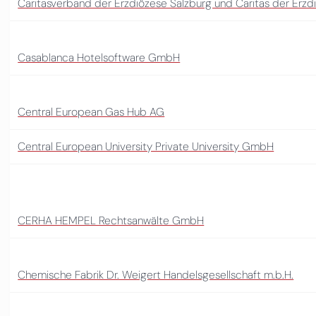
Caritasverband der Erzdiözese Salzburg und Caritas der Erzd
Casablanca Hotelsoftware GmbH
Central European Gas Hub AG
Central European University Private University GmbH
CERHA HEMPEL Rechtsanwälte GmbH
Chemische Fabrik Dr. Weigert Handelsgesellschaft m.b.H.