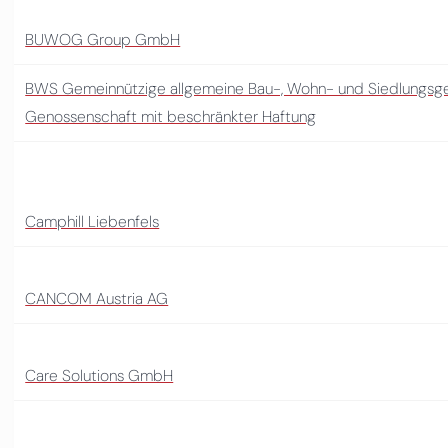
BUWOG Group GmbH
BWS Gemeinnützige allgemeine Bau-, Wohn- und Siedlungsgen
Genossenschaft mit beschränkter Haftung
Camphill Liebenfels
CANCOM Austria AG
Care Solutions GmbH