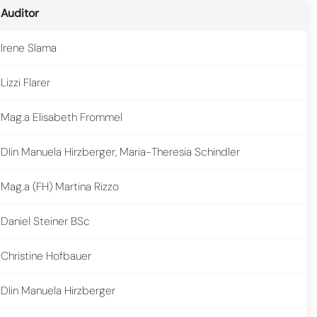
Auditor
Irene Slama
Lizzi Flarer
Mag.a Elisabeth Frommel
DIin Manuela Hirzberger, Maria-Theresia Schindler
Mag.a (FH) Martina Rizzo
Daniel Steiner BSc
Christine Hofbauer
DIin Manuela Hirzberger