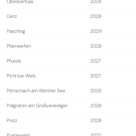
Oberperfuss
2028
Oetz
2028
Pasching
2029
Pfarrwerfen
2028
Pfunds
2027
Pichl bei Wels
2027
Pörtschach am Wörther See
2026
Prägraten am Großvenediger
2026
Prutz
2028
Pusterwald
2027