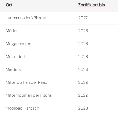
Ort
Zertifiziert bis
Ludmannsdorf/Bilcovs
2027
Mäder
2028
Meggenhofen
2028
Meiseldorf
2028
Mieders
2029
Mitterdorf an der Raab
2029
Mitterndorf an der Fischa
2029
Moorbad Harbach
2028