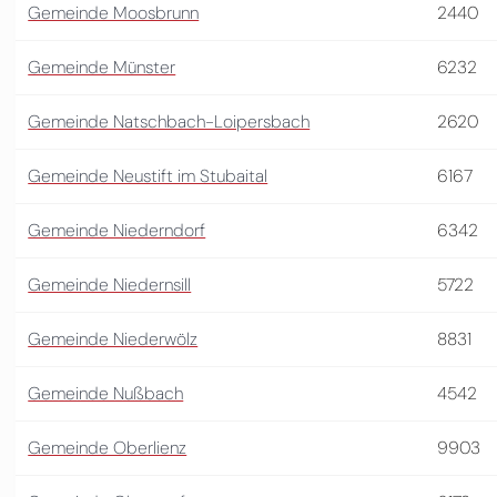
Gemeinde Moosbrunn
2440
Gemeinde Münster
6232
Gemeinde Natschbach-Loipersbach
2620
Gemeinde Neustift im Stubaital
6167
Gemeinde Niederndorf
6342
Gemeinde Niedernsill
5722
Gemeinde Niederwölz
8831
Gemeinde Nußbach
4542
Gemeinde Oberlienz
9903