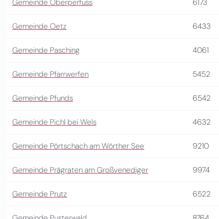
Gemeinde Oberperfuss
6173
Gemeinde Oetz
6433
Gemeinde Pasching
4061
Gemeinde Pfarrwerfen
5452
Gemeinde Pfunds
6542
Gemeinde Pichl bei Wels
4632
Gemeinde Pörtschach am Wörther See
9210
Gemeinde Prägraten am Großvenediger
9974
Gemeinde Prutz
6522
Gemeinde Pusterwald
8764