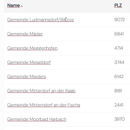
Name
PLZ
Gemeinde Ludmannsdorf/Bilčovs
9072
Gemeinde Mäder
6841
Gemeinde Meggenhofen
4714
Gemeinde Meiseldorf
3744
Gemeinde Mieders
6142
Gemeinde Mitterdorf an der Raab
8181
Gemeinde Mitterndorf an der Fischa
2441
Gemeinde Moorbad Harbach
3970