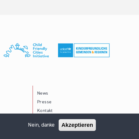
News
Presse
Kontakt
Akzeptieren
Nein, danke
Impressum
Datenschutz