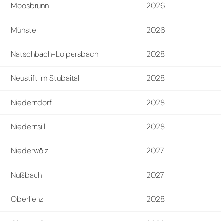
Moosbrunn
2026
Münster
2026
Natschbach-Loipersbach
2028
Neustift im Stubaital
2028
Niederndorf
2028
Niedernsill
2028
Niederwölz
2027
Nußbach
2027
Oberlienz
2028