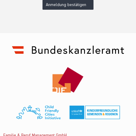
Anmeldung bestätigen
Familie & Beruf Management GmbH