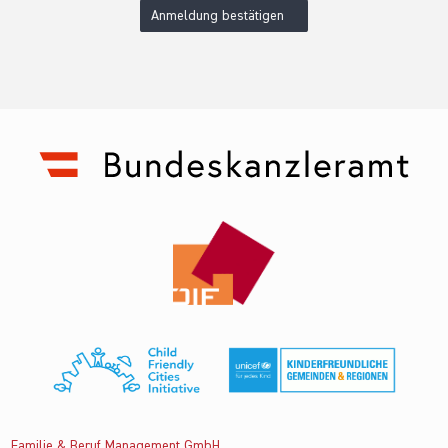
Anmeldung bestätigen
Familie & Beruf Management GmbH