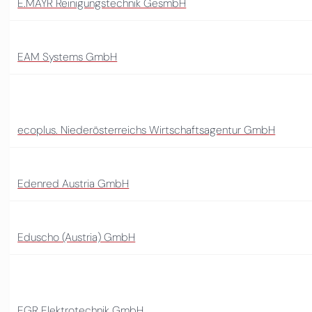
E.MAYR Reinigungstechnik GesmbH
EAM Systems GmbH
ecoplus. Niederösterreichs Wirtschaftsagentur GmbH
Edenred Austria GmbH
Eduscho (Austria) GmbH
EGR Elektrotechnik GmbH