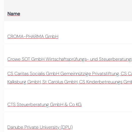
Name
CROMA-PHARMA GmbH
Crowe SOT GmbH Wirtschaftsprüfungs- und Steuerberatungs
CS Caritas Socialis GmbH Gemeinnützige Privatstiftung, CS C
Kalksburg GmbH, St Carolus GmbH, CS Kinderbetreuungs G
CTS Steuerberatung GmbH & Co KG
Danube Private University (DPU)