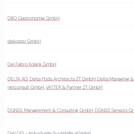
DBO Gastronomie GmbH
dekoster GmbH
Del Fabro Kolarik GmbH
DELTA AG, Delta Pods Architects ZT GmbH, Delta Managing &
netconsult GmbH, VATTER & Partner ZT GmbH
DGNSS Management & Consulting GmbH, DGNSS Sensors 
DIALOG - Individuelle Suchthilfe gGmbH