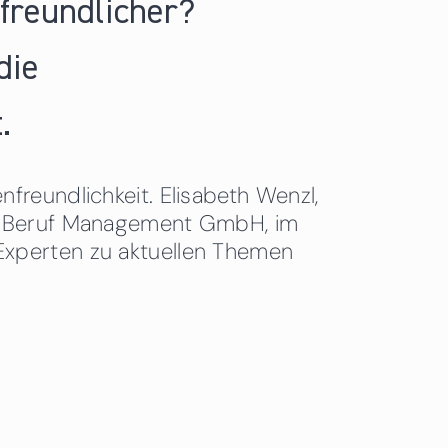
nfreundlicher?
die
.
freundlichkeit. Elisabeth Wenzl,
 & Beruf Management GmbH, im
Experten zu aktuellen Themen