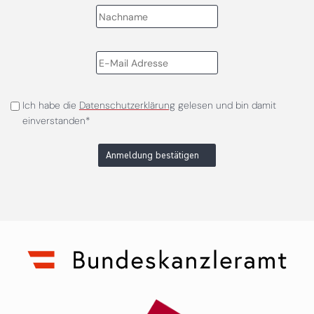
Ich habe die
Datenschutzerklärung
gelesen und bin damit
einverstanden*
Anmeldung bestätigen