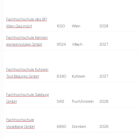
Fachhochschule des BFI
Wien Ges.m.b.H
1020
Wien
2028
Fachhochschule Kärnten
gemeinnützige GmbH
9524
Villach
2027
Fachhochschule Kufstein
Tirol Bildungs GmbH
6330
Kufstein
2027
Fachhochschule Salzburg
GmbH
5412
Puch/Urstein
2028
Fachhochschule
Vorarlberg GmbH
6850
Dornbirn
2026