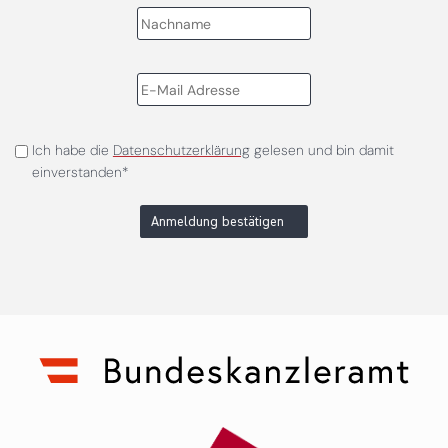
Ich habe die
Datenschutzerklärung
gelesen und bin damit
einverstanden*
Anmeldung bestätigen