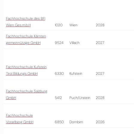
Fachhochschule des BFI
Wien Ges.m.b.H
1020
Wien
2028
Fachhochschule Kärnten
gemeinnützige GmbH
9524
Villach
2027
Fachhochschule Kufstein
Tirol Bildungs GmbH
6330
Kufstein
2027
Fachhochschule Salzburg
GmbH
5412
Puch/Urstein
2028
Fachhochschule
Vorarlberg GmbH
6850
Dornbirn
2026