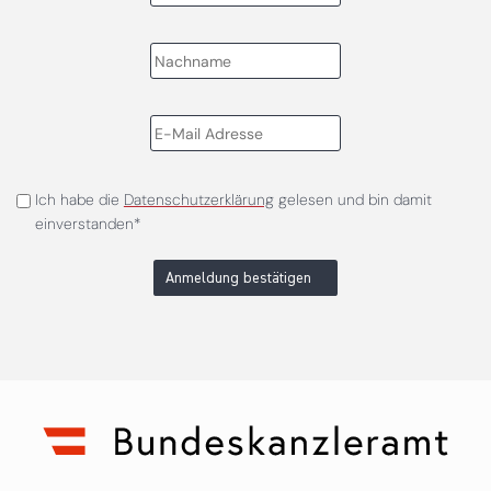
Ich habe die
Datenschutzerklärung
gelesen und bin damit
einverstanden*
Anmeldung bestätigen