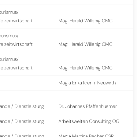
ourismus/
reizeitwirtschaft
Mag. Harald Willenig CMC
ourismus/
reizeitwirtschaft
Mag. Harald Willenig CMC
ourismus/
reizeitwirtschaft
Mag. Harald Willenig CMC
Mag.a Erika Krenn-Neuwirth
andel/ Dienstleistung
Dr. Johannes Pfaffenhuemer
andel/ Dienstleistung
Arbeitswelten Consulting OG
andel/ Dienstleistung
Mag.a Martina Pecher CSR