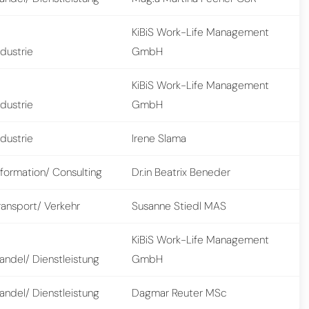
KiBiS Work-Life Management
ndustrie
GmbH
KiBiS Work-Life Management
ndustrie
GmbH
ndustrie
Irene Slama
nformation/ Consulting
Dr.in Beatrix Beneder
ransport/ Verkehr
Susanne Stiedl MAS
KiBiS Work-Life Management
andel/ Dienstleistung
GmbH
andel/ Dienstleistung
Dagmar Reuter MSc