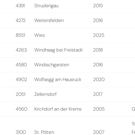
4391
Strudengau
2015
4272
Weitersfelden
2016
8551
Wies
2025
4263
Windhaag bei Freistadt
2018
4580
Windischgarsten
2016
4902
Wolfsegg am Hausruck
2020
2051
Zellerndorf
2017
4560
Kirchdorf an der Krems
2005
G
T
3100
St. Pölten
2007
F