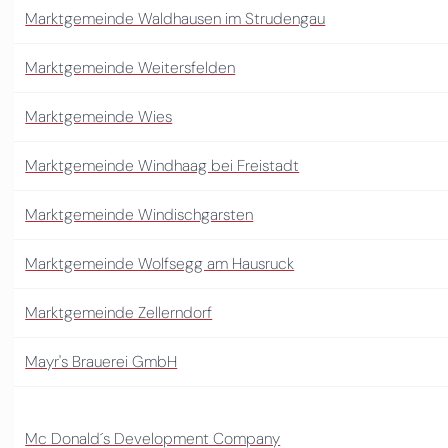
Marktgemeinde Waldhausen im Strudengau
Marktgemeinde Weitersfelden
Marktgemeinde Wies
Marktgemeinde Windhaag bei Freistadt
Marktgemeinde Windischgarsten
Marktgemeinde Wolfsegg am Hausruck
Marktgemeinde Zellerndorf
Mayr's Brauerei GmbH
Mc Donald´s Development Company