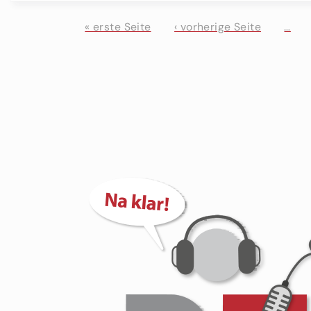
« erste Seite
‹ vorherige Seite
…
Seiten