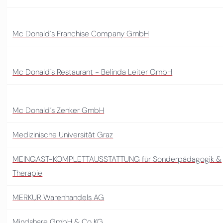
Mc Donald´s Franchise Company GmbH
Mc Donald´s Restaurant - Belinda Leiter GmbH
Mc Donald´s Zenker GmbH
Medizinische Universität Graz
MEINGAST-KOMPLETTAUSSTATTUNG für Sonderpädagogik &
Therapie
MERKUR Warenhandels AG
Mindshare GmbH & Co KG