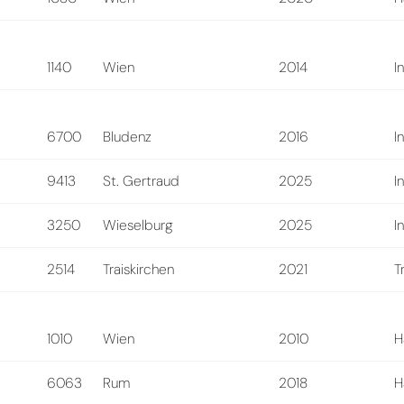
1140
Wien
2014
I
6700
Bludenz
2016
I
9413
St. Gertraud
2025
I
3250
Wieselburg
2025
I
2514
Traiskirchen
2021
T
1010
Wien
2010
H
6063
Rum
2018
H