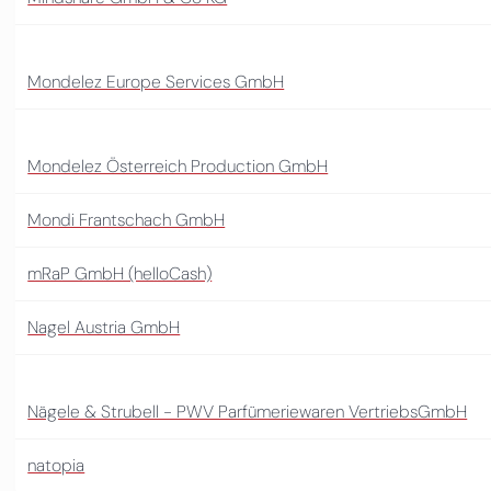
Mondelez Europe Services GmbH
Mondelez Österreich Production GmbH
Mondi Frantschach GmbH
mRaP GmbH (helloCash)
Nagel Austria GmbH
Nägele & Strubell - PWV Parfümeriewaren VertriebsGmbH
natopia