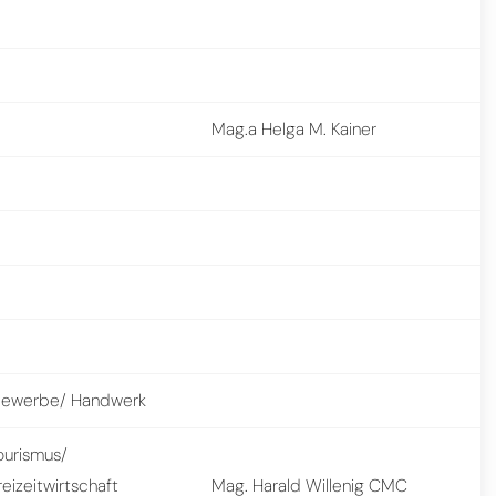
Mag.a Helga M. Kainer
ewerbe/ Handwerk
ourismus/
reizeitwirtschaft
Mag. Harald Willenig CMC