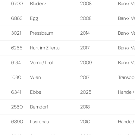
6700
Bludenz
2008
Bank/ V
6863
Egg
2008
Bank/ V
3021
Pressbaum
2014
Bank/ V
6265
Hart im Zillertal
2017
Bank/ V
6134
Vomp/Tirol
2009
Bank/ V
1030
Wien
2017
Transpo
6341
Ebbs
2025
Handel/
2560
Berndorf
2018
6890
Lustenau
2010
Handel/