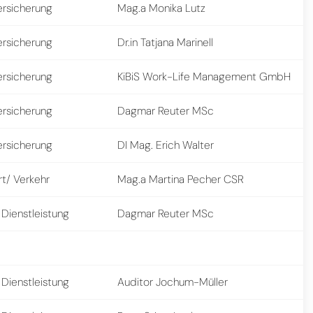
ersicherung
Mag.a Monika Lutz
ersicherung
Dr.in Tatjana Marinell
ersicherung
KiBiS Work-Life Management GmbH
ersicherung
Dagmar Reuter MSc
ersicherung
DI Mag. Erich Walter
rt/ Verkehr
Mag.a Martina Pecher CSR
 Dienstleistung
Dagmar Reuter MSc
 Dienstleistung
Auditor Jochum-Müller