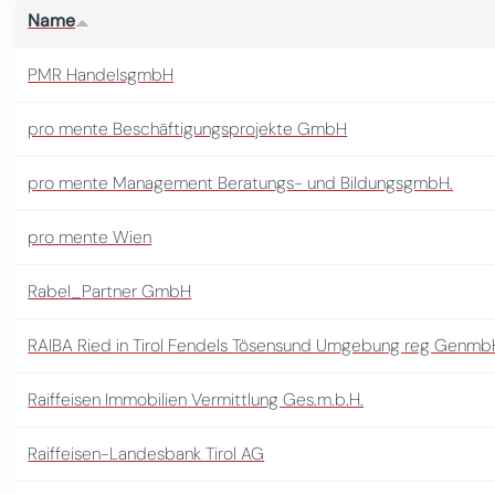
Name
PMR HandelsgmbH
pro mente Beschäftigungsprojekte GmbH
pro mente Management Beratungs- und BildungsgmbH.
pro mente Wien
Rabel_Partner GmbH
RAIBA Ried in Tirol Fendels Tösensund Umgebung reg Genmb
Raiffeisen Immobilien Vermittlung Ges.m.b.H.
Raiffeisen-Landesbank Tirol AG