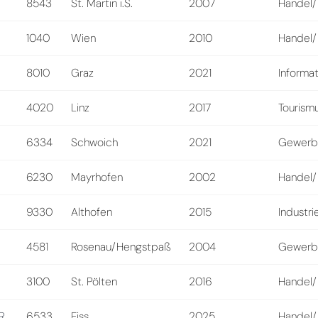
8543
St. Martin i.S.
2007
Handel/
1040
Wien
2010
Handel/
8010
Graz
2021
Informat
4020
Linz
2017
Tourismu
6334
Schwoich
2021
Gewerb
6230
Mayrhofen
2002
Handel/
9330
Althofen
2015
Industri
4581
Rosenau/Hengstpaß
2004
Gewerb
3100
St. Pölten
2016
Handel/
R
6533
Fiss
2025
Handel/