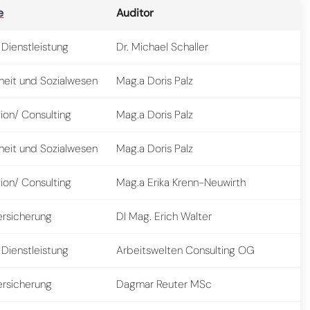
e
Auditor
 Dienstleistung
Dr. Michael Schaller
eit und Sozialwesen
Mag.a Doris Palz
ion/ Consulting
Mag.a Doris Palz
eit und Sozialwesen
Mag.a Doris Palz
ion/ Consulting
Mag.a Erika Krenn-Neuwirth
ersicherung
DI Mag. Erich Walter
 Dienstleistung
Arbeitswelten Consulting OG
ersicherung
Dagmar Reuter MSc