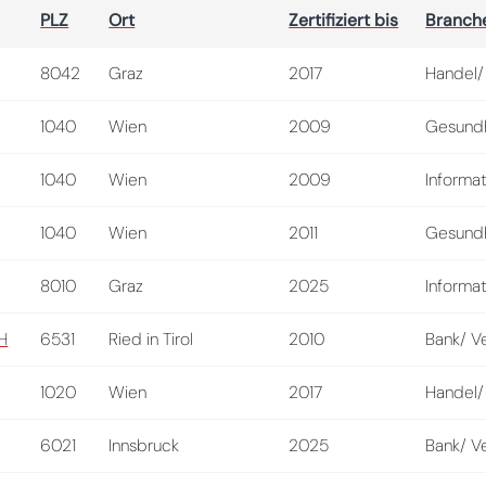
PLZ
Ort
Zertifiziert bis
Branch
8042
Graz
2017
Handel/
1040
Wien
2009
Gesundh
1040
Wien
2009
Informat
1040
Wien
2011
Gesundh
8010
Graz
2025
Informat
H
6531
Ried in Tirol
2010
Bank/ V
1020
Wien
2017
Handel/
6021
Innsbruck
2025
Bank/ V