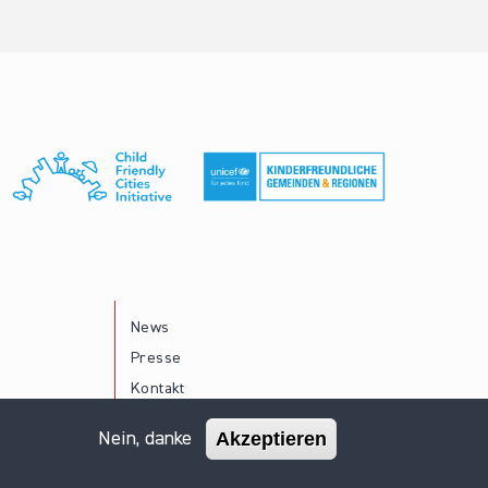
News
Presse
Kontakt
Akzeptieren
Nein, danke
Impressum
Datenschutz