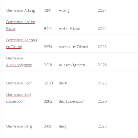
Gemeinde Arbing
4341
Arbing
2027
Gemeinde Arzl im
Pitztal
6471
Arzl im Pitztal
2027
Gemeinde Aschau
im Zillertal
6274
Aschau im Zillertal
2028
Gemeinde
Ausservillgraten
9931
Ausservillgraten
2026
Gemeinde Bach
6653
Bach
2028
Gemeinde Bad
Loipersdorf
8282
Bad Loipersdorf
2026
Gemeinde Berg
2413
Berg
2028