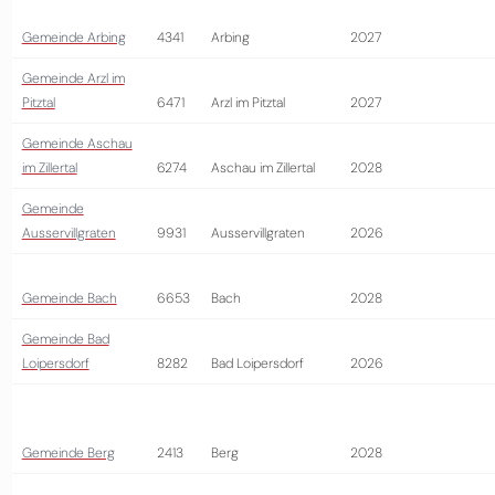
Gemeinde Arbing
4341
Arbing
2027
Gemeinde Arzl im
Pitztal
6471
Arzl im Pitztal
2027
Gemeinde Aschau
im Zillertal
6274
Aschau im Zillertal
2028
Gemeinde
Ausservillgraten
9931
Ausservillgraten
2026
Gemeinde Bach
6653
Bach
2028
Gemeinde Bad
Loipersdorf
8282
Bad Loipersdorf
2026
Gemeinde Berg
2413
Berg
2028