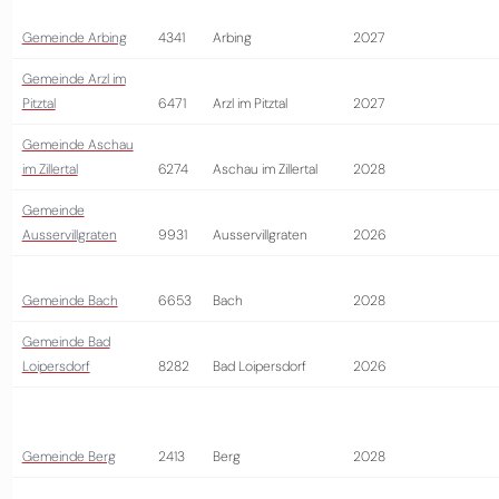
Gemeinde Arbing
4341
Arbing
2027
Gemeinde Arzl im
Pitztal
6471
Arzl im Pitztal
2027
Gemeinde Aschau
im Zillertal
6274
Aschau im Zillertal
2028
Gemeinde
Ausservillgraten
9931
Ausservillgraten
2026
Gemeinde Bach
6653
Bach
2028
Gemeinde Bad
Loipersdorf
8282
Bad Loipersdorf
2026
Gemeinde Berg
2413
Berg
2028